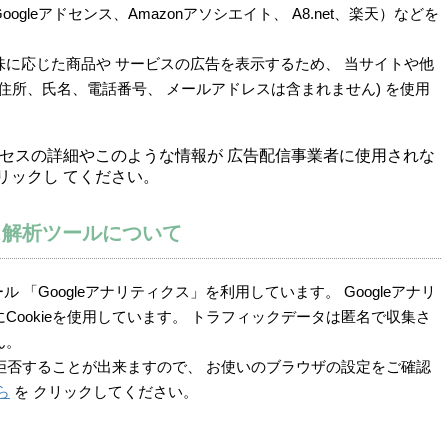
gleアドセンス、Amazonアソシエイト、 A8.net、楽天）などを
味に応じた商品や サービスの広告を表示するため、 当サイトや他
』(住所、氏名、電話番号、 メールアドレスは含まれません) を使用
プロセスの詳細やこのような情報が 広告配信事業者に使用されな
リックし てください。
ス解析ツールについて
 「Googleアナリティクス」を利用しています。 Googleアナリ
Cookieを使用しています。 トラフィックデータは匿名で収集さ
ん。
集を拒否することが出来ますので、 お使いのブラウザの設定をご確認
ら
を クリックしてください。