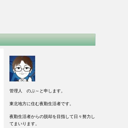
管理人 のぶ～と申します。
東北地方に住む夜勤生活者です。
夜勤生活者からの脱却を目指して日々努力し
てまいります。