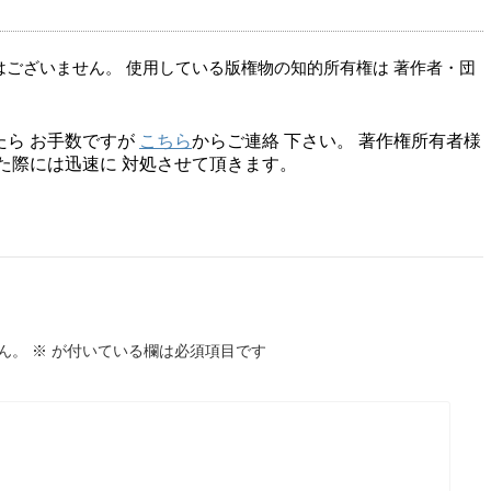
はございません。 使用している版権物の知的所有権は 著作者・団
たら お手数ですが
こちら
からご連絡 下さい。 著作権所有者様
た際には迅速に 対処させて頂きます。
ん。
※
が付いている欄は必須項目です