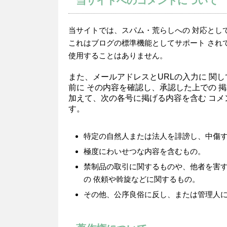
当サイトへのコメントについて
当サイトでは、スパム・荒らしへの 対応とし
これはブログの標準機能としてサポート され
使用することはありません。
また、メールアドレスとURLの入力に 関
前に その内容を確認し、承認した上での 
加えて、次の各号に掲げる内容を含む コメ
す。
特定の自然人または法人を誹謗し、中傷
極度にわいせつな内容を含むもの。
禁制品の取引に関するものや、他者を害す
の 依頼や斡旋などに関するもの。
その他、公序良俗に反し、または管理人に