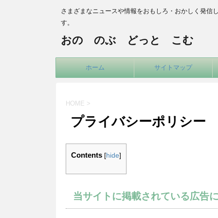
さまざまなニュースや情報をおもしろ・おかしく発信
す。
おの のぶ どっと こむ
ホーム
サイトマップ
HOME
>
プライバシーポリシー
Contents
[
hide
]
当サイトに掲載されている広告