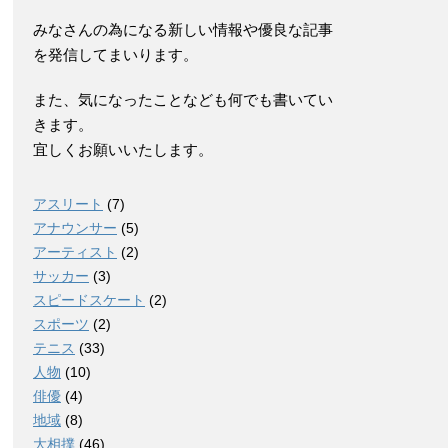
みなさんの為になる新しい情報や優良な記事
を発信してまいります。
また、気になったことなども何でも書いてい
きます。
宜しくお願いいたします。
アスリート
(7)
アナウンサー
(5)
アーティスト
(2)
サッカー
(3)
スピードスケート
(2)
スポーツ
(2)
テニス
(33)
人物
(10)
俳優
(4)
地域
(8)
大相撲
(46)