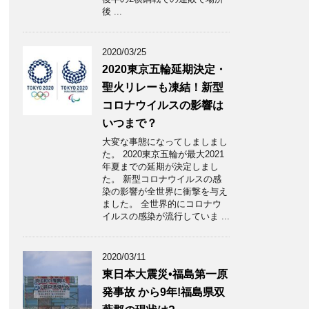
後 ...
2020/03/25
2020東京五輪延期決定・
聖火リレーも凍結！新型
コロナウイルスの影響は
いつまで？
大変な事態になってしましまし
た。 2020東京五輪が最大2021
年夏までの延期が決定しまし
た。 新型コロナウイルスの感
染の影響が全世界に衝撃を与え
ました。 全世界的にコロナウ
イルスの感染が流行していま ...
2020/03/11
東日本大震災•福島第一原
発事故 から9年!福島県双