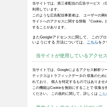
当サイトでは、第三者配信の広告サービス （Goo
利用しています。
このような広告配信事業者は、 ユーザーの興
サイトへのアクセスに関する情報 『Cookie
することがあります。
またGoogleアドセンスに関して、 この
いようにする 方法については、
こちら
をク
当サイトが使用しているアクセ
当サイトでは、Googleによるアクセス解析ツール
ティクスはトラフィックデータの 収集のために
れており、 個人を特定するものではありませ
この機能はCookieを無効にすることで 収
ください。 この規約に関して、詳しくは
こち