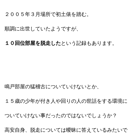
２００５年３月場所で初土俵を踏む。
順調に出世していたようですが、
１０回位部屋を脱走した
という記録もあります。
鳴戸部屋の猛稽古についていけないとか、
１５歳の少年が付き人や回りの人の世話をする環境に
ついていけない事だったのではないでしょうか？
高安自身、脱走については曖昧に答えているみたいで