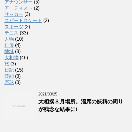
アナウンサー
(5)
アーティスト
(2)
サッカー
(3)
スピードスケート
(2)
スポーツ
(2)
テニス
(33)
人物
(10)
俳優
(4)
地域
(8)
大相撲
(46)
旅
(3)
日記
(15)
芸能
(3)
野球
(3)
2021/03/25
大相撲３月場所。溜席の妖精の周り
が残念な結果に!