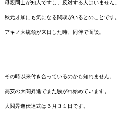
母親同士が知人ですし、反対する人はいません。
秋元才加にも気になる関取がいるとのことです。
アキノ大統領が来日した時、同伴で面談。
その時以来付き合っているのかも知れません。
高安の大関昇進でまた騒がれ始めています。
大関昇進伝達式は５月３１日です。