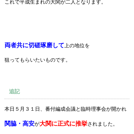
これで平成生まれの大関が二人となります。
両者共に切磋琢磨して
上の地位を
狙ってもらいたいものです。
追記
本日５月３１日、番付編成会議と臨時理事会が開かれ
関脇・高安
大関に正式に推挙
が
されました。