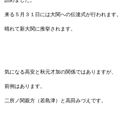
詰めました。
来る５月３１日には大関への伝達式が行われます。
晴れて新大関に推挙されます。
気になる高安と秋元才加の関係ではありますが、
前例はあります。
二所ノ関親方（若島津）と高田みづえです。