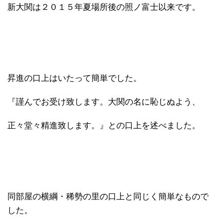
新大関は２０１５年夏場所後の照ノ富士以来です。
昇進の口上はいたって簡単でした。
『謹んでお受け致します。大関の名に恥じぬよう、
正々堂々精進致します。』との口上を述べました。
同部屋の横綱・稀勢の里の口上と同じく簡単なもので
した。