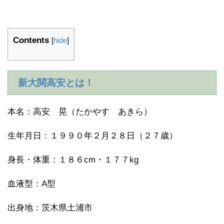
Contents
[
hide
]
新大関高安とは！
本名：高安 晃（たかやす あきら）
生年月日：１９９０年２月２８日（２７歳）
身長・体重：１８６cm・１７７kg
血液型：A型
出身地：茨木県土浦市