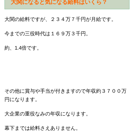
大関になると気になる給料はいくら？
大関の給料ですが、２３４万７千円が月給です。
今までの三役時代は１６９万３千円。
約、1.4倍です。
その他に賞与や手当が付きますので年収約３７００万
円になります。
大企業の重役なみの年収になります。
幕下までは給料さえありません。