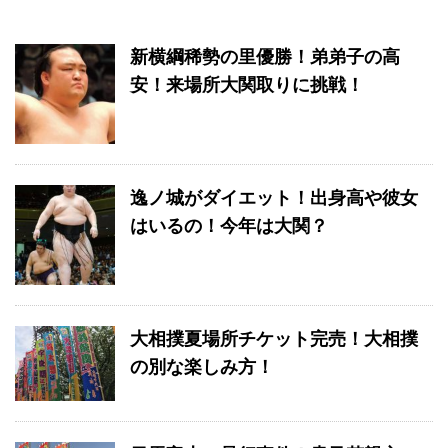
新横綱稀勢の里優勝！弟弟子の高
安！来場所大関取りに挑戦！
逸ノ城がダイエット！出身高や彼女
はいるの！今年は大関？
大相撲夏場所チケット完売！大相撲
の別な楽しみ方！