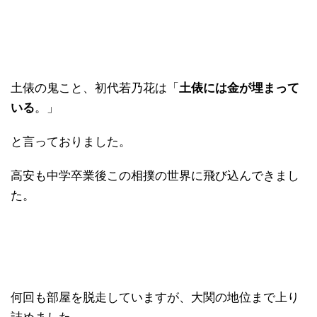
土俵の鬼こと、初代若乃花は「
土俵には金が埋まって
いる
。」
と言っておりました。
高安も中学卒業後この相撲の世界に飛び込んできまし
た。
何回も部屋を脱走していますが、大関の地位まで上り