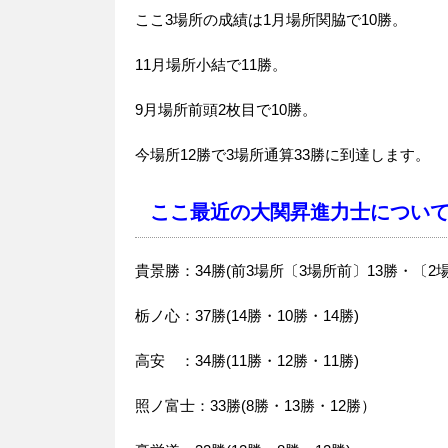
ここ3場所の成績は1月場所関脇で10勝。
11月場所小結で11勝。
9月場所前頭2枚目で10勝。
今場所12勝で3場所通算33勝に到達します。
ここ最近の大関昇進力士につい
貴景勝：34勝(前3場所〔3場所前〕13勝・〔2
栃ノ心：37勝(14勝・10勝・14勝)
高安 ：34勝(11勝・12勝・11勝)
照ノ富士：33勝(8勝・13勝・12勝）