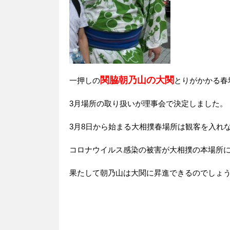
関脇朝乃山の大関
一押しの
とりがかかる春
3月場所の取り扱いが理事会で決定しました。
3月8日から始まる大相撲春場所は観客を入れ
コロナウイルス感染の被害が大相撲の本場所
果たして朝乃山は大関に昇進できるのでしょ