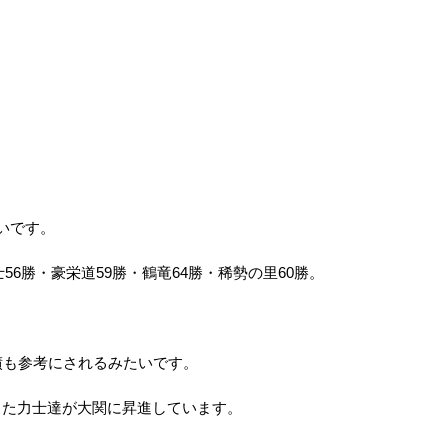
いです。
56勝・豪栄道59勝・鶴竜64勝・稀勢の里60勝。
績も参考にされるみたいです。
った力士達が大関に昇進しています。