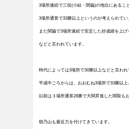
3場所連続で三役(小結・関脇)の地位にあるこ
3場所通算で33勝以上というのが考えられてい
また関脇で3場所連続で安定した好成績を上げ
などと言われています。
時代によっては3場所で30勝以上などと言わ
平成中ごろからは、おおむね3場所で33勝以
以前は３場所通算28勝で大関昇進した関取もおり
朝乃山も最近力を付けてきています。