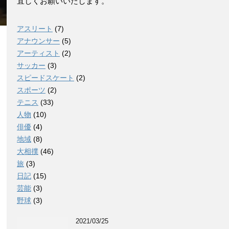
宜しくお願いいたします。
アスリート
(7)
アナウンサー
(5)
アーティスト
(2)
サッカー
(3)
スピードスケート
(2)
スポーツ
(2)
テニス
(33)
人物
(10)
俳優
(4)
地域
(8)
大相撲
(46)
旅
(3)
日記
(15)
芸能
(3)
野球
(3)
2021/03/25