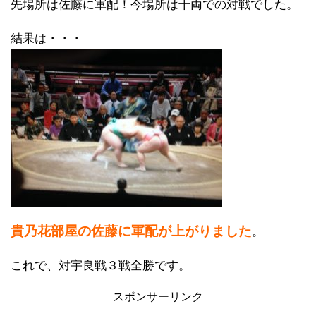
先場所は佐藤に軍配！今場所は十両での対戦でした。
結果は・・・
貴乃花部屋の佐藤に軍配が上がりました
。
これで、対宇良戦３戦全勝です。
スポンサーリンク