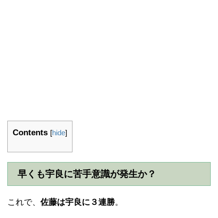
Contents
[
hide
]
早くも宇良に苦手意識が発生か？
これで、
佐藤は宇良に３連勝
。