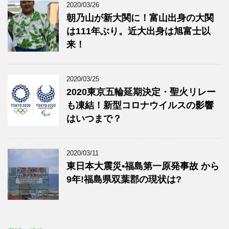
2020/03/26
朝乃山が新大関に！富山出身の大関
は111年ぶり。近大出身は旭富士以
来！
2020/03/25
2020東京五輪延期決定・聖火リレー
も凍結！新型コロナウイルスの影響
はいつまで？
2020/03/11
東日本大震災•福島第一原発事故 から
9年!福島県双葉郡の現状は?