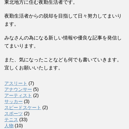
東北地方に住む夜勤生活者です。
夜勤生活者からの脱却を目指して日々努力してまいり
ます。
みなさんの為になる新しい情報や優良な記事を発信し
てまいります。
また、気になったことなども何でも書いていきます。
宜しくお願いいたします。
アスリート
(7)
アナウンサー
(5)
アーティスト
(2)
サッカー
(3)
スピードスケート
(2)
スポーツ
(2)
テニス
(33)
人物
(10)