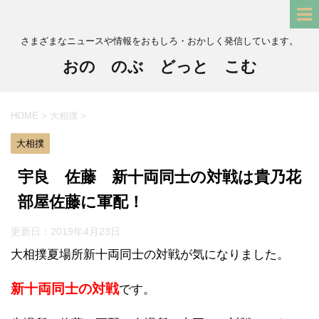
さまざまなニュースや情報をおもしろ・おかしく発信しています。
おの のぶ どっと こむ
HOME
>
大相撲
>
大相撲
宇良 佐藤 新十両同士の対戦は貴乃花
部屋佐藤に軍配！
更新日：
2019年4月23日
大相撲夏場所新十両同士の対戦が気になりました。
新十両同士の対戦
です。