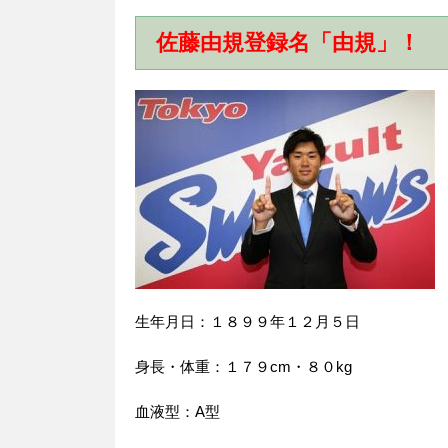
佐藤由規登録名「由規」！
生年月日：１８９９年１２月５日
身長・体重：１７９cm・８０kg
血液型：A型