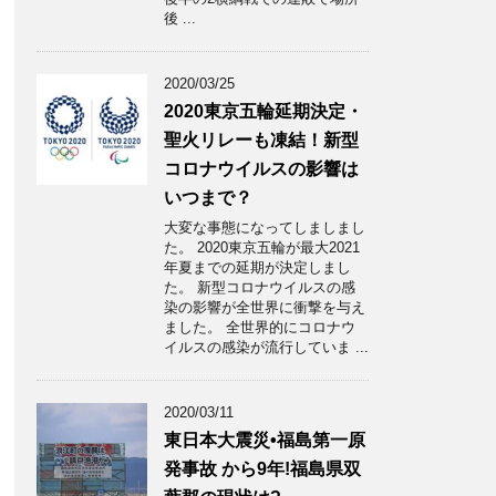
後 ...
2020/03/25
2020東京五輪延期決定・
聖火リレーも凍結！新型
コロナウイルスの影響は
いつまで？
大変な事態になってしましまし
た。 2020東京五輪が最大2021
年夏までの延期が決定しまし
た。 新型コロナウイルスの感
染の影響が全世界に衝撃を与え
ました。 全世界的にコロナウ
イルスの感染が流行していま ...
2020/03/11
東日本大震災•福島第一原
発事故 から9年!福島県双