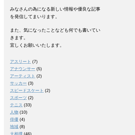
みなさんの為になる新しい情報や優良な記事
を発信してまいります。
また、気になったことなども何でも書いてい
きます。
宜しくお願いいたします。
アスリート
(7)
アナウンサー
(5)
アーティスト
(2)
サッカー
(3)
スピードスケート
(2)
スポーツ
(2)
テニス
(33)
人物
(10)
俳優
(4)
地域
(8)
大相撲
(46)