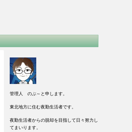
管理人 のぶ～と申します。
東北地方に住む夜勤生活者です。
夜勤生活者からの脱却を目指して日々努力し
てまいります。