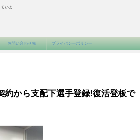
していま
お問い合わせ先
プライバシーポリシー
成契約から支配下選手登録!復活登板で