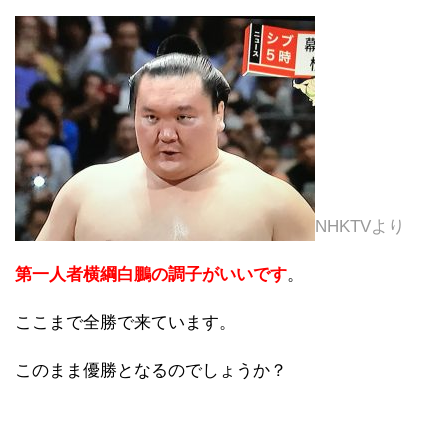
NHKTVより
第一人者横綱白鵬の調子がいいです
。
ここまで全勝で来ています。
このまま優勝となるのでしょうか？