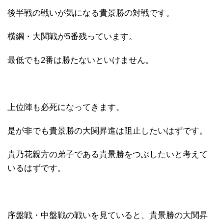
後半戦の戦いが気になる貴景勝の対戦です。
横綱・大関戦が5番残っています。
最低でも2番は勝たないといけません。
上位陣も必死になってきます。
是が非でも貴景勝の大関昇進は阻止したいはずです。
貴乃花親方の弟子である貴景勝をつぶしたいと考えて
いるはずです。
序盤戦・中盤戦の戦いを見ていると、貴景勝の大関昇