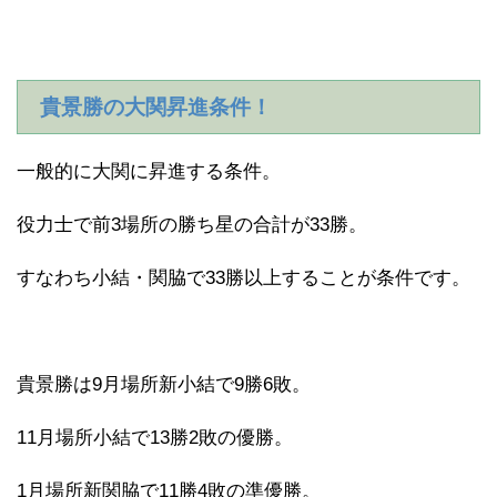
貴景勝の大関昇進条件！
一般的に大関に昇進する条件。
役力士で前3場所の勝ち星の合計が33勝。
すなわち小結・関脇で33勝以上することが条件です。
貴景勝は9月場所新小結で9勝6敗。
11月場所小結で13勝2敗の優勝。
1月場所新関脇で11勝4敗の準優勝。