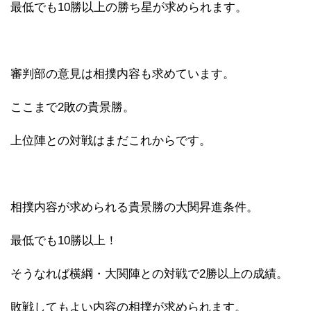
最低でも10勝以上の勝ち星が求められます。
審判部の意見は相撲内容も求めています。
ここまで2敗の貴景勝。
上位陣との対戦はまだこれからです。
相撲内容が求められる貴景勝の大関昇進条件。
最低でも10勝以上！
そうなれば横綱・大関陣との対戦で2勝以上の成績。
敗戦してもよい内容の相撲が求められます。