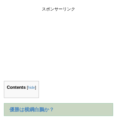
スポンサーリンク
Contents
[
hide
]
優勝は横綱白鵬か？