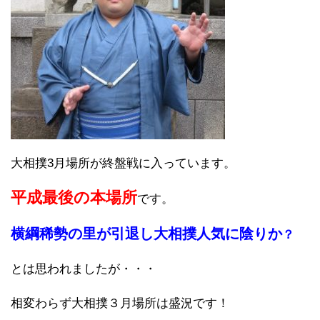
大相撲3月場所が終盤戦に入っています。
平成最後の本場所
です。
横綱稀勢の里が引退し大相撲人気に陰りか
？
とは思われましたが・・・
相変わらず大相撲３月場所は盛況です！