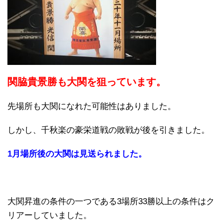
関
脇貴景勝も大関を狙っています。
先場所も大関になれた可能性はありました。
しかし、千秋楽の豪栄道戦の敗戦が後を引きました。
1月場所後の大関は見送られました。
大関昇進の条件の一つである3場所33勝以上の条件はク
リアーしていました。