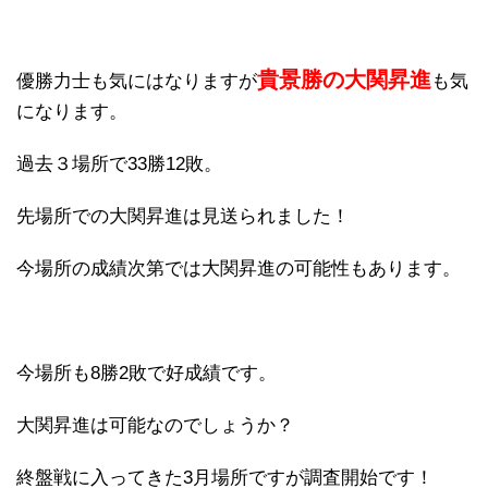
貴景勝の大関昇進
優勝力士も気にはなりますが
も気
になります。
過去３場所で33勝12敗。
先場所での大関昇進は見送られました！
今場所の成績次第では大関昇進の可能性もあります。
今場所も8勝2敗で好成績です。
大関昇進は可能なのでしょうか？
終盤戦に入ってきた3月場所ですが調査開始です！