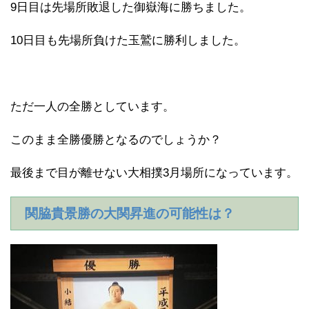
9日目は先場所敗退した御嶽海に勝ちました。
10日目も先場所負けた玉鷲に勝利しました。
ただ一人の全勝としています。
このまま全勝優勝となるのでしょうか？
最後まで目が離せない大相撲3月場所になっています。
関脇貴景勝の大関昇進の可能性は？