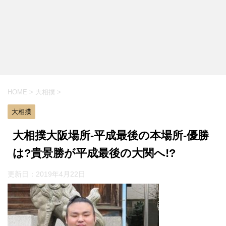
HOME
>
大相撲
>
大相撲
大相撲大阪場所-平成最後の本場所-優勝
は?貴景勝が平成最後の大関へ!?
更新日：
2019年4月22日