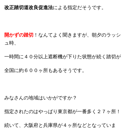
改正踏切道改良促進法
による指定だそうです。
開かずの踏切
！なんてよく聞きますが、朝夕のラッシ
ュ時、
一時間に４０分以上遮断機が下りた状態が続く踏切が
全国に約６００ヶ所もあるそうです。
みなさんの地域はいかがですか？
指定されたのはやっぱり東京都が一番多く２７ヶ所！
続いて、大阪府と兵庫県が４ヶ所などとなっていま