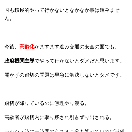
国も積極的やって行かないとなかなか事は進みませ
ん。
今後、
高齢化
がますます進み交通の安全の面でも、
政府機関主導
でやって行かないとダメだと思います。
開かずの踏切の問題は早急に解決しないとダメです。
踏切が降りているのに無理やり渡る。
高齢者が踏切内に取り残され引きずり出される。
ラッシュ時に一時間のうち４０分も降りていれば当然