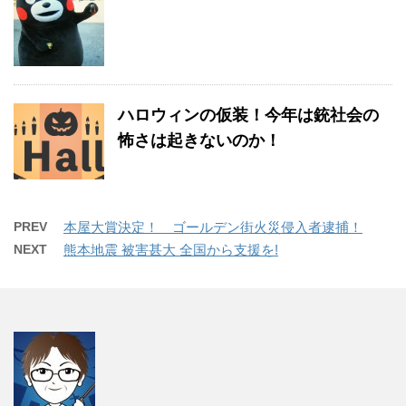
ハロウィンの仮装！今年は銃社会の
怖さは起きないのか！
PREV
本屋大賞決定！ ゴールデン街火災侵入者逮捕！
NEXT
熊本地震 被害甚大 全国から支援を!