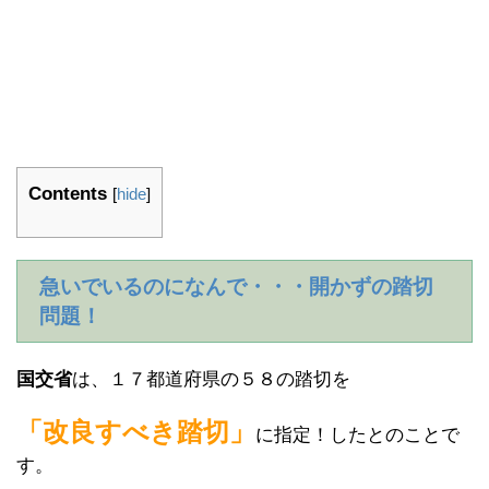
Contents
[
hide
]
急いでいるのになんで・・・開かずの踏切
問題！
国交省
は、１７都道府県の５８の踏切を
「改良すべき踏切」
に指定！したとのことで
す。