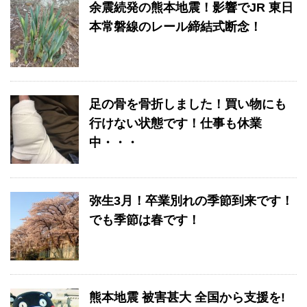
余震続発の熊本地震！影響でJR 東日
本常磐線のレール締結式断念！
足の骨を骨折しました！買い物にも
行けない状態です！仕事も休業
中・・・
弥生3月！卒業別れの季節到来です！
でも季節は春です！
熊本地震 被害甚大 全国から支援を!