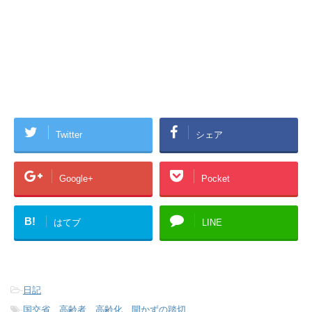
Twitter
シェア
Google+
Pocket
B!
はてブ
LINE
-
日記
-
国交省、高齢者、高齢化、開かずの踏切