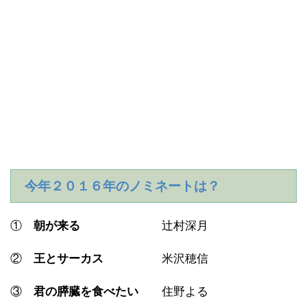
今年２０１６年のノミネートは？
①
朝が来る
辻村深月
②
王とサーカス
米沢穂信
③
君の膵臓を食べたい
住野よる