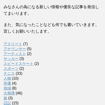
みなさんの為になる新しい情報や優良な記事を発信し
てまいります。
また、気になったことなども何でも書いていきます。
宜しくお願いいたします。
アスリート
(7)
アナウンサー
(5)
アーティスト
(2)
サッカー
(3)
スピードスケート
(2)
スポーツ
(2)
テニス
(33)
人物
(10)
俳優
(4)
地域
(8)
大相撲
(46)
旅
(3)
日記
(15)