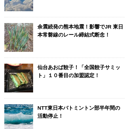
余震続発の熊本地震！影響でJR 東日
本常磐線のレール締結式断念！
仙台あおば餃子！「全国餃子サミッ
ト」１０番目の加盟認定！
NTT東日本バトミントン部半年間の
活動停止！