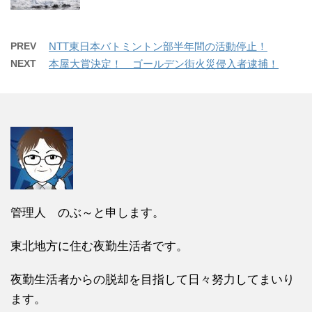
PREV
NTT東日本バトミントン部半年間の活動停止！
NEXT
本屋大賞決定！ ゴールデン街火災侵入者逮捕！
管理人 のぶ～と申します。
東北地方に住む夜勤生活者です。
夜勤生活者からの脱却を目指して日々努力してまいり
ます。