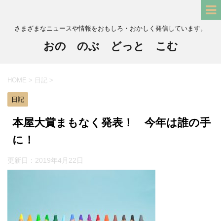
さまざまなニュースや情報をおもしろ・おかしく発信しています。
おの のぶ どっと こむ
HOME
>
日記
>
日記
本屋大賞まもなく発表！ 今年は誰の手
に！
更新日：
2019年4月22日