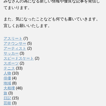
みなさんの為になる新しい情報や優良な記事を発信し
てまいります。
また、気になったことなども何でも書いていきます。
宜しくお願いいたします。
アスリート
(7)
アナウンサー
(5)
アーティスト
(2)
サッカー
(3)
スピードスケート
(2)
スポーツ
(2)
テニス
(33)
人物
(10)
俳優
(4)
地域
(8)
大相撲
(46)
旅
(3)
日記
(15)
芸能
(3)