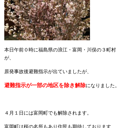
本日午前０時に福島県の浪江・富岡・川俣の３町村
が、
原発事故後避難指示が出ていましたが、
避難指示が一部の地区を除き解除
になりました。
４月１日には富岡町でも解除されます。
富岡町は桜の名所もあり住民も期待しております