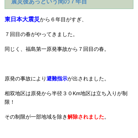
震災後あっという間の７年目
東日本大震災
から６年目がすぎ、
７回目の春がやってきました。
同じく、福島第一原発事故から７回目の春。
原発の事故により
避難指示
が出されました。
相双地区は原発から半径３０Km地区は立ち入りが制
限！
その制限が一部地域を除き
解除されました
。