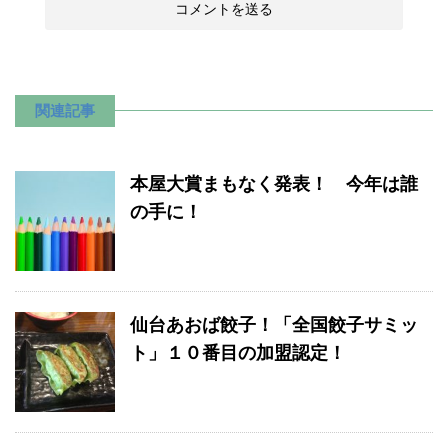
関連記事
本屋大賞まもなく発表！ 今年は誰
の手に！
仙台あおば餃子！「全国餃子サミッ
ト」１０番目の加盟認定！