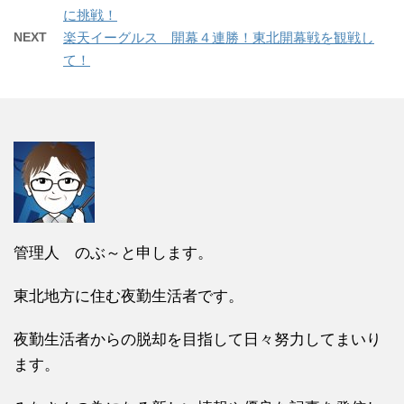
に挑戦！
NEXT
楽天イーグルス 開幕４連勝！東北開幕戦を観戦し
て！
管理人 のぶ～と申します。
東北地方に住む夜勤生活者です。
夜勤生活者からの脱却を目指して日々努力してまいり
ます。