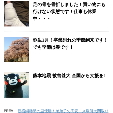
足の骨を骨折しました！買い物にも
行けない状態です！仕事も休業
中・・・
弥生3月！卒業別れの季節到来です！
でも季節は春です！
熊本地震 被害甚大 全国から支援を!
PREV
新横綱稀勢の里優勝！弟弟子の高安！来場所大関取り