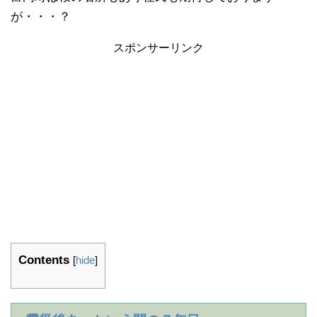
が・・・？
スポンサーリンク
Contents
[
hide
]