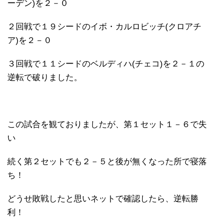
ーデン)を２－０
２回戦で１９シードのイボ・カルロビッチ(クロアチ
ア)を２－０
３回戦で１１シードのベルディハ(チェコ)を２－１の
逆転で破りました。
この試合を観ておりましたが、第１セット１－６で失
い
続く第２セットでも２－５と後が無くなった所で寝落
ち！
どうせ敗戦したと思いネットで確認したら、逆転勝
利！