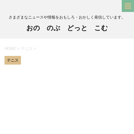
さまざまなニュースや情報をおもしろ・おかしく発信しています。
おの のぶ どっと こむ
HOME
>
テニス
>
テニス