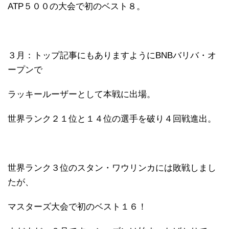
ATP５００の大会で初のベスト８。
３月：トップ記事にもありますようにBNBバリバ・オ
ープンで
ラッキールーザーとして本戦に出場。
世界ランク２１位と１４位の選手を破り４回戦進出。
世界ランク３位のスタン・ワウリンカには敗戦しまし
たが、
マスターズ大会で初のベスト１６！