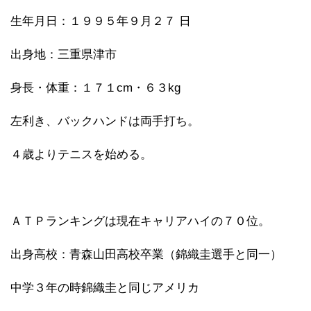
生年月日：１９９５年９月２７ 日
出身地：三重県津市
身長・体重：１７１cm・６３kg
左利き、バックハンドは両手打ち。
４歳よりテニスを始める。
ＡＴＰランキングは現在キャリアハイの７０位。
出身高校：青森山田高校卒業（錦織圭選手と同一）
中学３年の時錦織圭と同じアメリカ