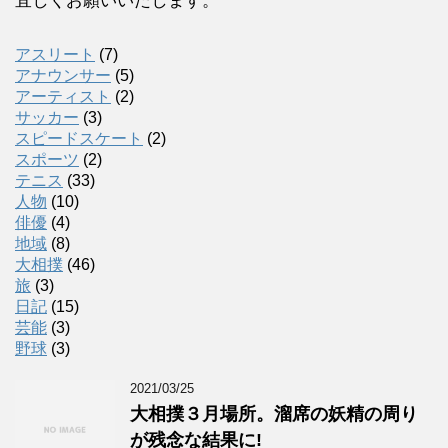
宜しくお願いいたします。
アスリート
(7)
アナウンサー
(5)
アーティスト
(2)
サッカー
(3)
スピードスケート
(2)
スポーツ
(2)
テニス
(33)
人物
(10)
俳優
(4)
地域
(8)
大相撲
(46)
旅
(3)
日記
(15)
芸能
(3)
野球
(3)
2021/03/25
大相撲３月場所。溜席の妖精の周り
が残念な結果に!