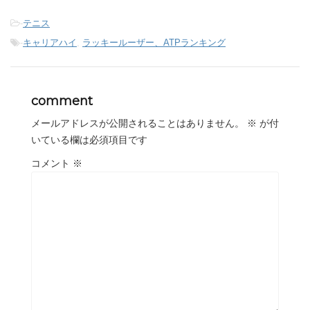
-
テニス
-
キャリアハイ
,
ラッキールーザー、ATPランキング
comment
メールアドレスが公開されることはありません。
※
が付
いている欄は必須項目です
コメント
※