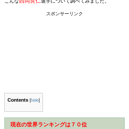
西岡良仁
こんな
選手について調べてみました。
スポンサーリンク
Contents
[
hide
]
現在の世界ランキングは７０位