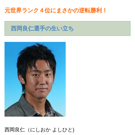
元世界ランク４位にまさかの逆転勝利
！
西岡良仁選手の生い立ち
西岡良仁（にしおか よしひと)