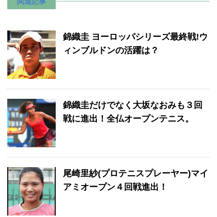
関連記事
錦織圭 ヨーロッパシリーズ最終戦!ウ
ィンブルドンの活躍は？
錦織圭だけでなく大坂なおみも３回
戦に進出！全仏オープンテニス。
尾崎里紗(プロテニスプレーヤー)マイ
アミオープン４回戦進出！